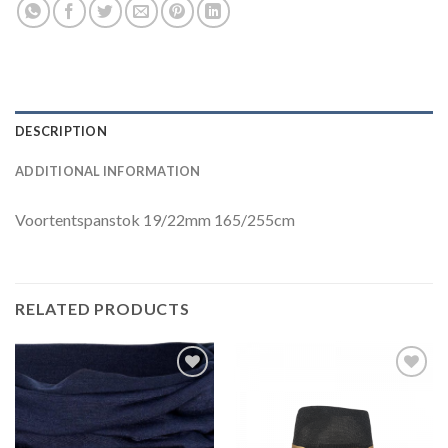
DESCRIPTION
ADDITIONAL INFORMATION
Voortentspanstok 19/22mm 165/255cm
RELATED PRODUCTS
Toevoegen
Toevoegen
aan
aan
verlanglijst
verlanglijst