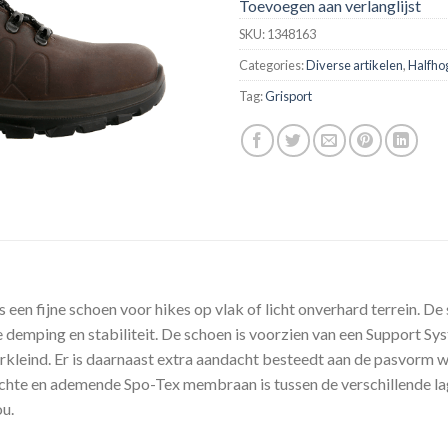
Toevoegen aan verlanglijst
SKU:
1348163
Categories:
Diverse artikelen
,
Halfho
Tag:
Grisport
een fijne schoen voor hikes op vlak of licht onverhard terrein. D
demping en stabiliteit. De schoen is voorzien van een Support Sys
rkleind. Er is daarnaast extra aandacht besteedt aan de pasvorm wa
ichte en ademende Spo-Tex membraan is tussen de verschillende la
u.