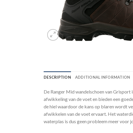
DESCRIPTION
ADDITIONAL INFORMATION
De Ranger Mid wandelschoen van Grisport is 
afwikkeling van de voet en bieden een goede 
de hiel waardoor de kans op blaren wordt ve
afwikkelen van de voet ervaart. Het waterd
waterplas is dus geen probleem meer voor jo