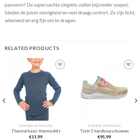
pasvorm? De superzachte singlets vallen bijzonder soepel,
bieden de juiste stevigheid en veel draagcomfort. Ze zijn licht,
ademend en erg fijn om te dragen.
RELATED PRODUCTS
Toevoegen
Toevoegen
aan
aan
verlanglijst
verlanglijst
DIVERSE ARTIKELEN
DIVERSE ARTIKELEN
Thermal basic thermoshirt
Torin 5 hardloopschoenen
€
11.99
€
95.99