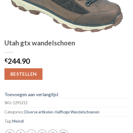
Utah gtx wandelschoen
244.90
€
BESTELLEN
Toevoegen aan verlanglijst
SKU:
1295212
Categories:
Diverse artikelen
,
Halfhoge Wandelschoenen
Tag:
Meindl