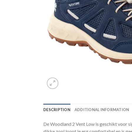
DESCRIPTION
ADDITIONAL INFORMATION
De Woodland 2 Vent Low is geschikt voor sig
dikke zool loopt je erg comfortabel en is ge