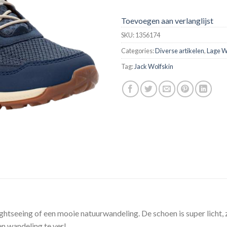
Toevoegen aan verlanglijst
SKU:
1356174
Categories:
Diverse artikelen
,
Lage 
Tag:
Jack Wolfskin
htseeing of een mooie natuurwandeling. De schoen is super licht,
en wandeling te ver!