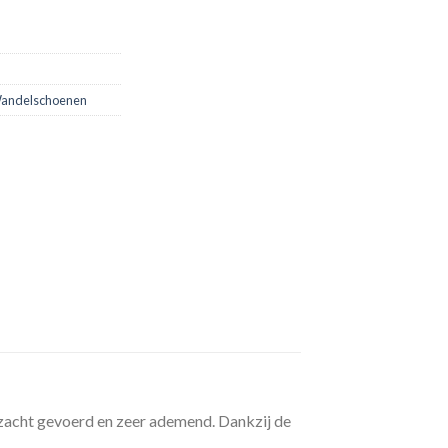
Wandelschoenen
 zacht gevoerd en zeer ademend. Dankzij de