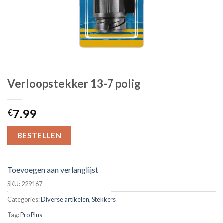
Verloopstekker 13-7 polig
7.99
€
BESTELLEN
Toevoegen aan verlanglijst
SKU:
229167
Categories:
Diverse artikelen
,
Stekkers
Tag:
Pro Plus