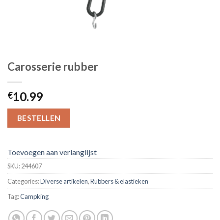
Carosserie rubber
10.99
€
BESTELLEN
Toevoegen aan verlanglijst
SKU:
244607
Categories:
Diverse artikelen
,
Rubbers & elastieken
Tag:
Campking