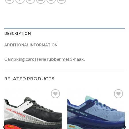
DESCRIPTION
ADDITIONAL INFORMATION
Campking carosserie rubber met S-haak.
RELATED PRODUCTS
Toevoegen
Toevoegen
aan
aan
verlanglijst
verlanglijst