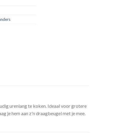
anders
oudig urenlang te koken. Ideaal voor grotere
aag je hem aan z'n draagbeugel met je mee.