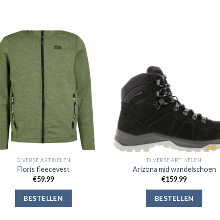
Toevoegen
Toevoe
aan
aan
verlanglijst
verlangli
DIVERSE ARTIKELEN
DIVERSE ARTIKELEN
Floris fleecevest
Arizona mid wandelschoen
€
59.99
€
159.99
BESTELLEN
BESTELLEN