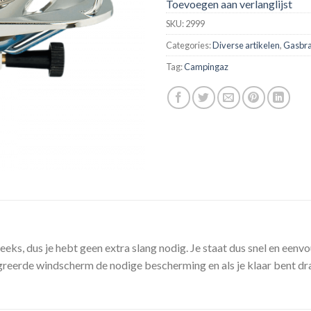
Toevoegen aan verlanglijst
SKU:
2999
Categories:
Diverse artikelen
,
Gasbr
Tag:
Campingaz
eeks, dus je hebt geen extra slang nodig. Je staat dus snel en eenv
greerde windscherm de nodige bescherming en als je klaar bent dr