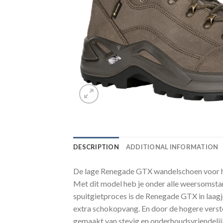
DESCRIPTION
ADDITIONAL INFORMATION
De lage Renegade GTX wandelschoen voor he
Met dit model heb je onder alle weersomsta
spuitgietproces is de Renegade GTX in laag
extra schokopvang. En door de hogere verste
gemaakt van stevig en onderhoudsvriendelij