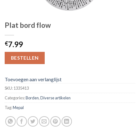
Plat bord flow
7.99
€
BESTELLEN
Toevoegen aan verlanglijst
SKU:
1335413
Categories:
Borden
,
Diverse artikelen
Tag:
Mepal