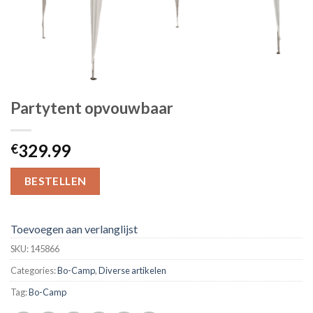
Partytent opvouwbaar
329.99
€
BESTELLEN
Toevoegen aan verlanglijst
SKU:
145866
Categories:
Bo-Camp
,
Diverse artikelen
Tag:
Bo-Camp