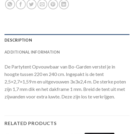
DESCRIPTION
ADDITIONAL INFORMATION
De Partytent Opvouwbaar van Bo-Garden verstel je in
hoogte tussen 220 en 240 cm. Ingepakt is de tent
2,5×2,7×1,59 m en uitgevouwen 3x3x2,4 m. De sterke poten
zijn 1,7 mm dik en het dakframe 1 mm. Breid de tent uit met
zijwanden voor extra luwte. Deze zijn los te verkrijgen.
RELATED PRODUCTS