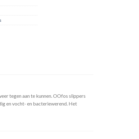
s
weer tegen aan te kunnen. OOfos slippers
ndig en vocht- en bacteriewerend. Het