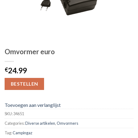
Omvormer euro
24.99
€
BESTELLEN
Toevoegen aan verlanglijst
SKU:
34651
Categories:
Diverse artikelen
,
Omvormers
Tag:
Campingaz