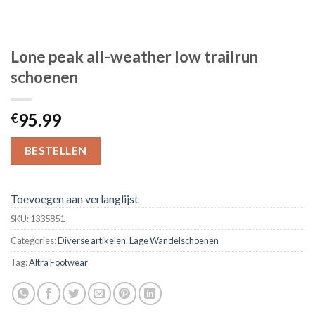
Lone peak all-weather low trailrun
schoenen
95.99
€
BESTELLEN
Toevoegen aan verlanglijst
SKU:
1335851
Categories:
Diverse artikelen
,
Lage Wandelschoenen
Tag:
Altra Footwear