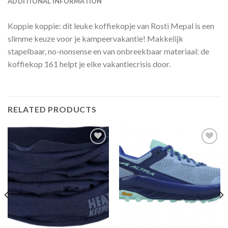
ADDITIONAL INFORMATION
Koppie koppie: dit leuke koffiekopje van Rosti Mepal is een
slimme keuze voor je kampeervakantie! Makkelijk
stapelbaar, no-nonsense en van onbreekbaar materiaal: de
koffiekop 161 helpt je elke vakantiecrisis door.
RELATED PRODUCTS
Toevoegen
Toevoegen
aan
aan
verlanglijst
verlanglijst