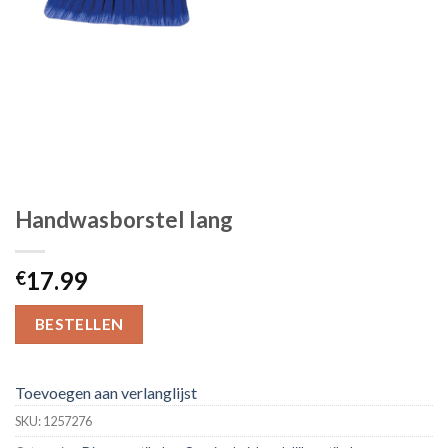
Handwasborstel lang
17.99
€
BESTELLEN
Toevoegen aan verlanglijst
SKU:
1257276