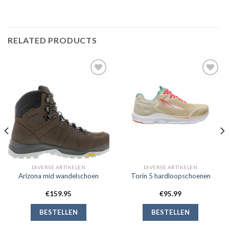
RELATED PRODUCTS
Toevoegen
Toevoegen
aan
aan
verlanglijst
verlanglijst
DIVERSE ARTIKELEN
DIVERSE ARTIKELEN
Arizona mid wandelschoen
Torin 5 hardloopschoenen
€
159.95
€
95.99
BESTELLEN
BESTELLEN