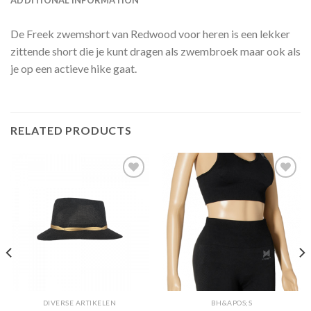
De Freek zwemshort van Redwood voor heren is een lekker
zittende short die je kunt dragen als zwembroek maar ook als
je op een actieve hike gaat.
RELATED PRODUCTS
Toevoegen
Toevoegen
aan
aan
verlanglijst
verlanglijst
DIVERSE ARTIKELEN
BH&APOS;S