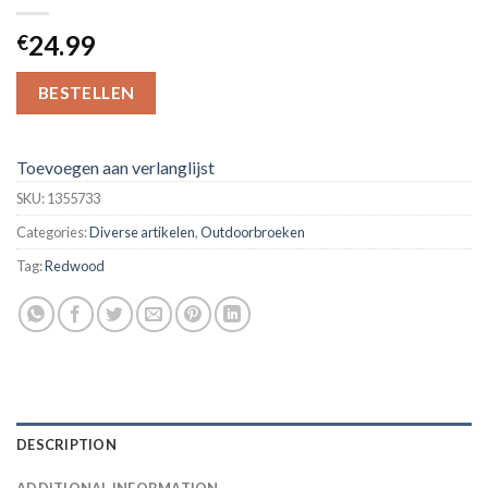
24.99
€
BESTELLEN
Toevoegen aan verlanglijst
SKU:
1355733
Categories:
Diverse artikelen
,
Outdoorbroeken
Tag:
Redwood
DESCRIPTION
ADDITIONAL INFORMATION