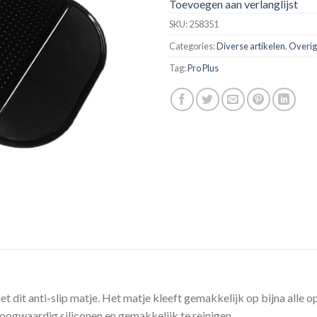
Toevoegen aan verlanglijst
SKU:
258351
Categories:
Diverse artikelen
,
Overig
Tag:
Pro Plus
t dit anti-slip matje. Het matje kleeft gemakkelijk op bijna alle o
ogwaardig siliconen en gemakkelijk te reinigen.