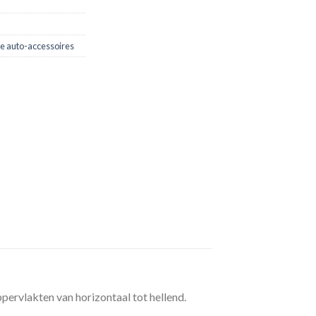
e auto-accessoires
ppervlakten van horizontaal tot hellend.