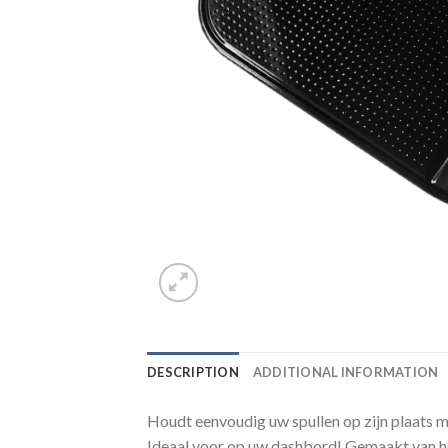
DESCRIPTION
ADDITIONAL INFORMATION
Houdt eenvoudig uw spullen op zijn plaats me
Ideaal voor op uw dashbord! Gemaakt van ho