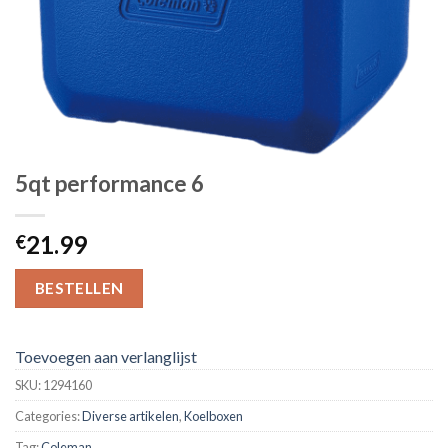
5qt performance 6
21.99
€
BESTELLEN
Toevoegen aan verlanglijst
SKU:
1294160
Categories:
Diverse artikelen
,
Koelboxen
Tag:
Coleman