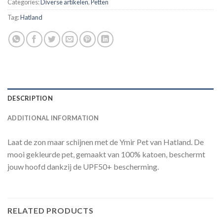
Categories:
Diverse artikelen
,
Petten
Tag:
Hatland
DESCRIPTION
ADDITIONAL INFORMATION
Laat de zon maar schijnen met de Ymir Pet van Hatland. De
mooi gekleurde pet, gemaakt van 100% katoen, beschermt
jouw hoofd dankzij de UPF50+ bescherming.
RELATED PRODUCTS