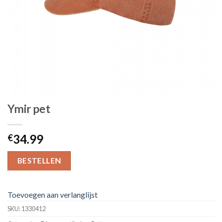
Ymir pet
34.99
€
BESTELLEN
Toevoegen aan verlanglijst
SKU:
1330412