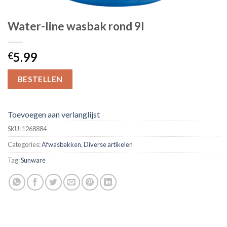
Water-line wasbak rond 9l
5.99
€
BESTELLEN
Toevoegen aan verlanglijst
SKU:
1268884
Categories:
Afwasbakken
,
Diverse artikelen
Tag:
Sunware