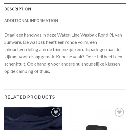
DESCRIPTION
ADDITIONAL INFORMATION
Draai een handwas in deze Water-Line Wasbak Rond 9L van
Sunware. De wasbak heeft een ronde vorm, een
inhoudsverdeling aan de binnenzijde en uitsparingen aan de
zijkant voor draaggemak. Knoei je vaak? Deze teil heeft een
schenktuit. Ook handig voor andere huishoudelijke klussen
op de camping of thuis.
RELATED PRODUCTS
Toevoegen
Toevoegen
aan
aan
verlanglijst
verlanglijst