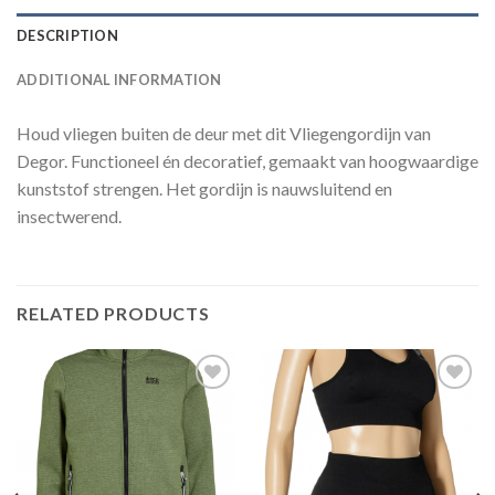
DESCRIPTION
ADDITIONAL INFORMATION
Houd vliegen buiten de deur met dit Vliegengordijn van
Degor. Functioneel én decoratief, gemaakt van hoogwaardige
kunststof strengen. Het gordijn is nauwsluitend en
insectwerend.
RELATED PRODUCTS
Toevoegen
Toevoegen
aan
aan
verlanglijst
verlanglijst