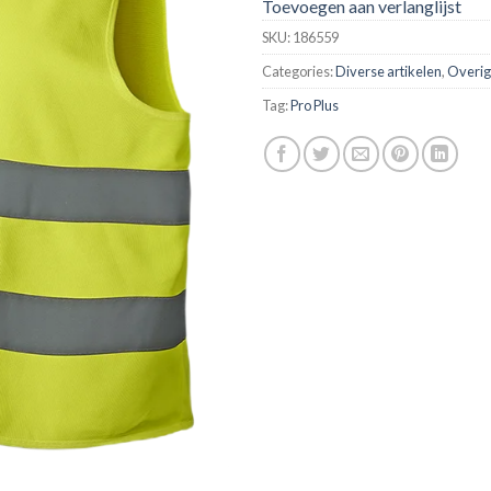
Toevoegen aan verlanglijst
SKU:
186559
Categories:
Diverse artikelen
,
Overig
Tag:
Pro Plus