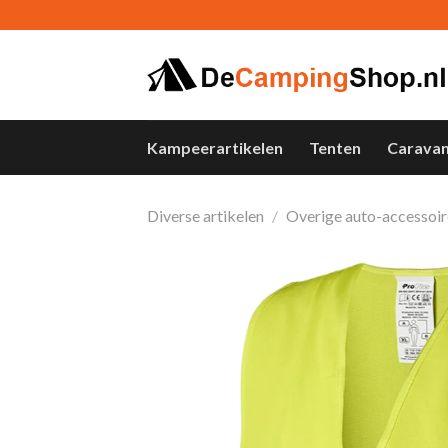
Skip
to
content
Kampeerartikelen
Tenten
Carava
Diverse artikelen
/
Overige auto-accessoir