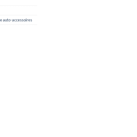
e auto-accessoires