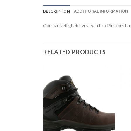
DESCRIPTION
ADDITIONAL INFORMATION
Onesize veiligheidsvest van Pro Plus met ha
RELATED PRODUCTS
Toevoegen
Toevoegen
aan
aan
verlanglijst
verlanglijst