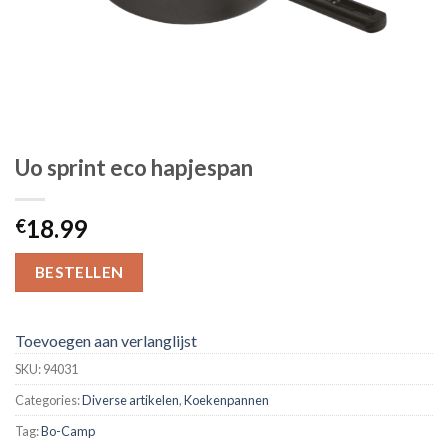
Uo sprint eco hapjespan
18.99
€
BESTELLEN
Toevoegen aan verlanglijst
SKU:
94031
Categories:
Diverse artikelen
,
Koekenpannen
Tag:
Bo-Camp