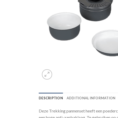
DESCRIPTION
ADDITIONAL INFORMATION
Deze Trekking pannenset heeft een poederco
een hoge anti-aanbaklaag. Te gebruiken op 