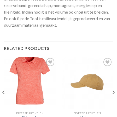
reserveband, gereedschap, montageset, energiereep en
kleingeld. Indien nodig is het volume ook nog uit te breiden.
En ook fijn: de Tool is milieuvriendelijk geproduceerd en van
duurzaam materiaal gemaakt.
RELATED PRODUCTS
Toevoegen
Toevoegen
aan
aan
verlanglijst
verlanglijst
DIVERSE ARTIKELEN
DIVERSE ARTIKELEN