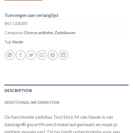
Toevoegen aan verlanglijst
SKU:
1320283
Categories:
Diverse artikelen
,
Zadeltassen
Tag:
Vaude
DESCRIPTION
ADDITIONAL INFORMATION
De functionele zadeltas Tool Stick M van Vaude is van
bluesign® gecertificeerd materiaal gemaakt en maak je
middels gespen vast. De tas biedt opbergruimte voor een