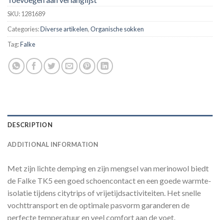
SKU:
1281689
Categories:
Diverse artikelen
,
Organische sokken
Tag:
Falke
DESCRIPTION
ADDITIONAL INFORMATION
Met zijn lichte demping en zijn mengsel van merinowol biedt
de Falke TK5 een goed schoencontact en een goede warmte-
isolatie tijdens citytrips of vrijetijdsactiviteiten. Het snelle
vochttransport en de optimale pasvorm garanderen de
perfecte temperatuur en veel comfort aan de voet.