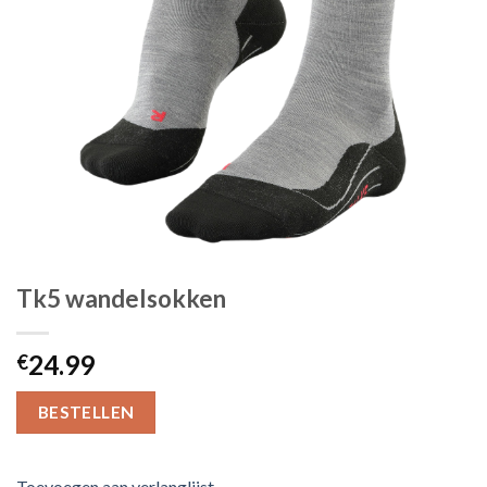
Tk5 wandelsokken
24.99
€
BESTELLEN
Toevoegen aan verlanglijst