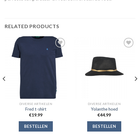
RELATED PRODUCTS
Toevoegen
Toevoegen
aan
aan
verlanglijst
verlanglijst
DIVERSE ARTIKELEN
DIVERSE ARTIKELEN
Fred t-shirt
Yolanthe hoed
€
19.99
€
44.99
BESTELLEN
BESTELLEN