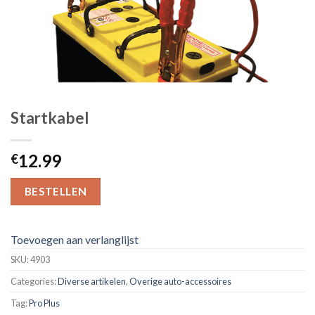
Startkabel
12.99
€
BESTELLEN
Toevoegen aan verlanglijst
SKU:
4903
Categories:
Diverse artikelen
,
Overige auto-accessoires
Tag:
Pro Plus