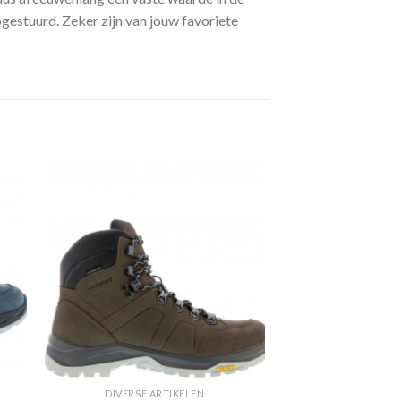
opgestuurd. Zeker zijn van jouw favoriete
gen
Toevoegen
aan
jst
verlanglijst
DIVERSE ARTIKELEN