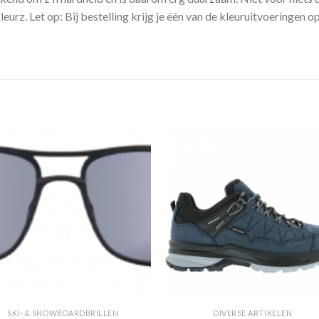
kleurz. Let op: Bij bestelling krijg je één van de kleuruitvoeringen 
Toevoegen
Toevoe
aan
aan
verlanglijst
verlangli
SKI- & SNOWBOARDBRILLEN
DIVERSE ARTIKELEN