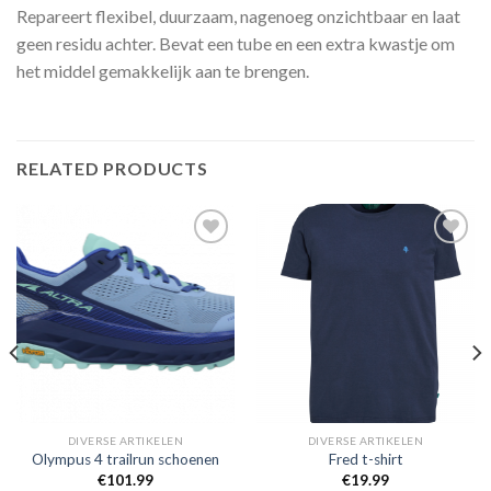
Repareert flexibel, duurzaam, nagenoeg onzichtbaar en laat
geen residu achter. Bevat een tube en een extra kwastje om
het middel gemakkelijk aan te brengen.
RELATED PRODUCTS
Toevoegen
Toevoegen
aan
aan
verlanglijst
verlanglijst
DIVERSE ARTIKELEN
DIVERSE ARTIKELEN
Olympus 4 trailrun schoenen
Fred t-shirt
€
101.99
€
19.99