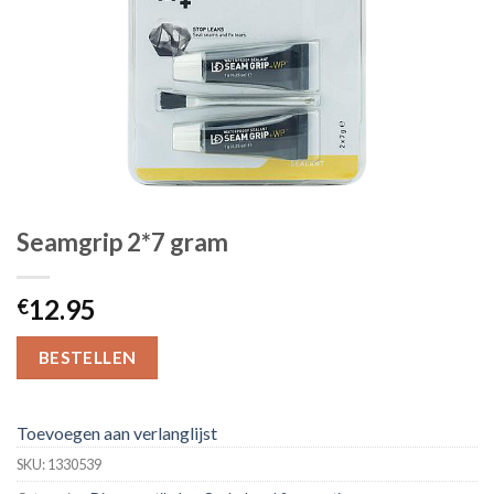
Seamgrip 2*7 gram
12.95
€
BESTELLEN
Toevoegen aan verlanglijst
SKU:
1330539