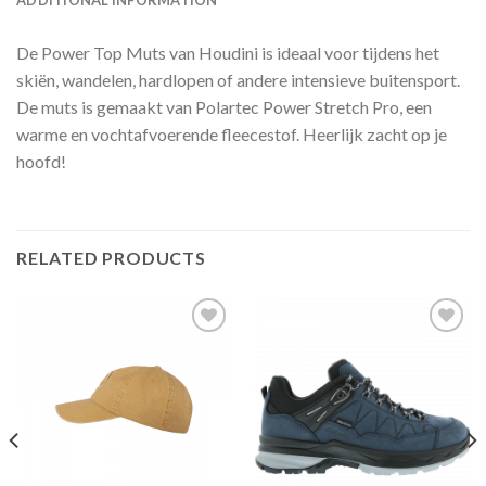
ADDITIONAL INFORMATION
De Power Top Muts van Houdini is ideaal voor tijdens het
skiën, wandelen, hardlopen of andere intensieve buitensport.
De muts is gemaakt van Polartec Power Stretch Pro, een
warme en vochtafvoerende fleecestof. Heerlijk zacht op je
hoofd!
RELATED PRODUCTS
Toevoegen
Toevoegen
aan
aan
verlanglijst
verlanglijst