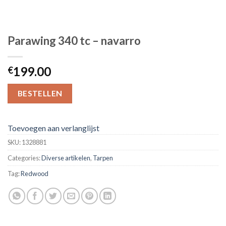
Parawing 340 tc – navarro
199.00
€
BESTELLEN
Toevoegen aan verlanglijst
SKU:
1328881
Categories:
Diverse artikelen
,
Tarpen
Tag:
Redwood