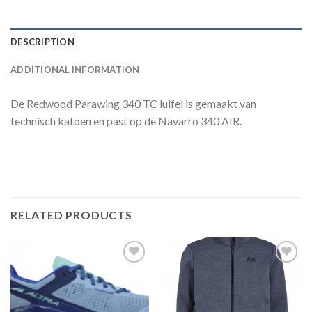
DESCRIPTION
ADDITIONAL INFORMATION
De Redwood Parawing 340 TC luifel is gemaakt van
technisch katoen en past op de Navarro 340 AIR.
RELATED PRODUCTS
Toevoegen
Toevoegen
aan
aan
verlanglijst
verlanglijst