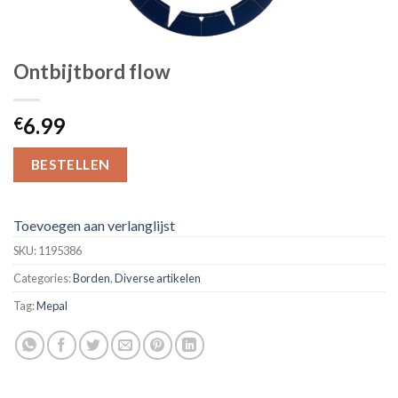
Ontbijtbord flow
6.99
€
BESTELLEN
Toevoegen aan verlanglijst
SKU:
1195386
Categories:
Borden
,
Diverse artikelen
Tag:
Mepal