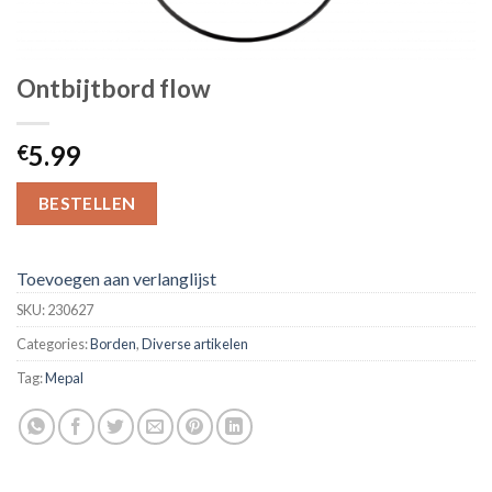
Ontbijtbord flow
5.99
€
BESTELLEN
Toevoegen aan verlanglijst
SKU:
230627
Categories:
Borden
,
Diverse artikelen
Tag:
Mepal