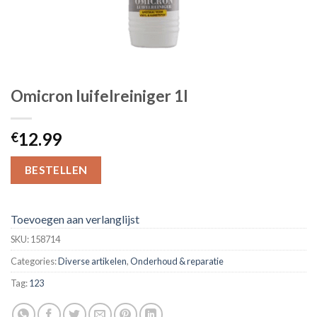
Omicron luifelreiniger 1l
12.99
€
BESTELLEN
Toevoegen aan verlanglijst
SKU:
158714
Categories:
Diverse artikelen
,
Onderhoud & reparatie
Tag:
123