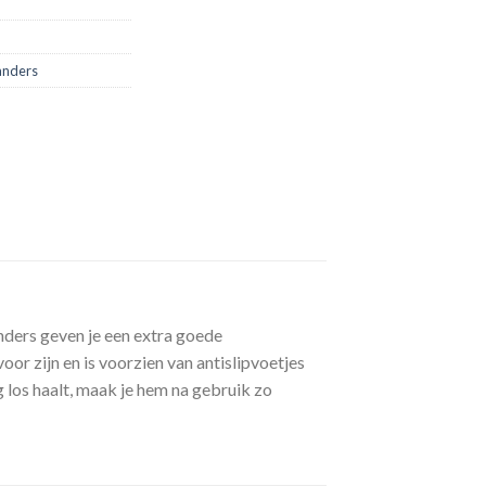
anders
nders geven je een extra goede
or zijn en is voorzien van antislipvoetjes
 los haalt, maak je hem na gebruik zo