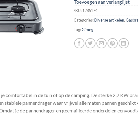
Toevoegen aan verlanglijst
SKU:
1285174
Categories:
Diverse artikelen
,
Gasbr
Tag:
Gimeg
je comfortabel in de tuin of op de camping. De sterke 2,2 KW bra
en stabiele pannendrager waar vrijwel alle maten pannen geschikt vo
en. Omdat je de pannendrager en geëmailleerde onderdelen eenvoudig