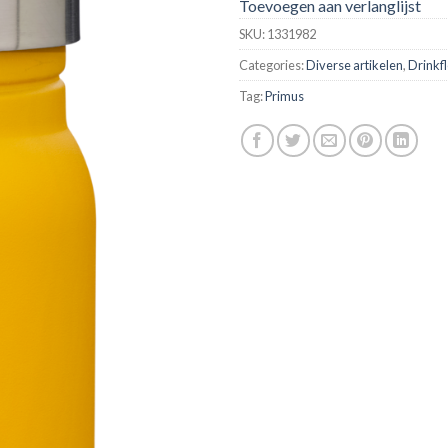
Toevoegen aan verlanglijst
SKU:
1331982
Categories:
Diverse artikelen
,
Drinkf
Tag:
Primus