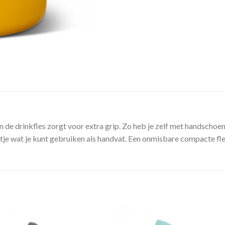
 de drinkfles zorgt voor extra grip. Zo heb je zelf met handscho
wtje wat je kunt gebruiken als handvat. Een onmisbare compacte fle