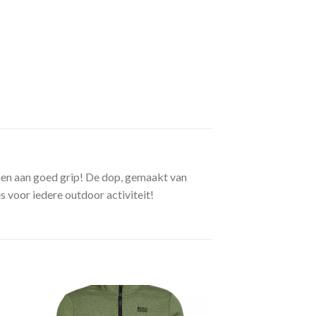
enen aan goed grip! De dop, gemaakt van
s voor iedere outdoor activiteit!