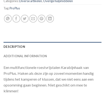
Categories:
Diverse artikelen
,
Overige hulpmiddelen
Tag:
Pro Plus
DESCRIPTION
ADDITIONAL INFORMATION
Een multifunctionele roestvrijstalen Karabijnhaak van
ProPlus. Haken als deze zijn op zoveel momenten handig
tijdens het kamperen of klussen, dat we niet eens aan een
opsomming gaan beginnen. Niet geschikt om mee te
klimmen!