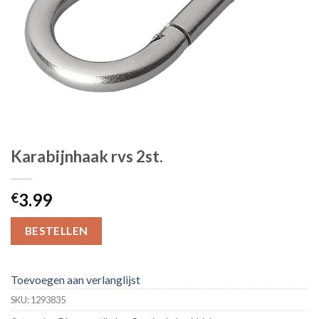
Karabijnhaak rvs 2st.
3.99
€
BESTELLEN
Toevoegen aan verlanglijst
SKU:
1293835