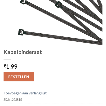
Kabelbinderset
1.99
€
BESTELLEN
Toevoegen aan verlanglijst
SKU:
1293815