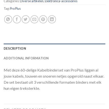
Categories:
Diverse artikelen
,
Elektronica-accessoires
Tag:
Pro Plus
DESCRIPTION
ADDITIONAL INFORMATION
Met deze 60-delige Kabelbinderset van ProPlus liggen al
jouw kabels, touwen en snoeren netjes opgerold naast elkaar.
De set bestaat uit 3 verschillende formaten binders met elk
hun eigen treksterkte.