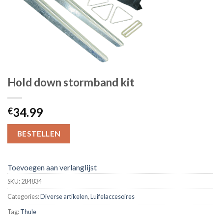
Hold down stormband kit
34.99
€
BESTELLEN
Toevoegen aan verlanglijst
SKU:
284834
Categories:
Diverse artikelen
,
Luifelaccesoires
Tag:
Thule