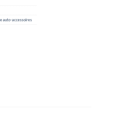
e auto-accessoires