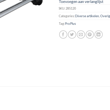
Toevoegen aan verlanglijst
SKU:
285120
Categories:
Diverse artikelen
,
Overig
Tag:
Pro Plus