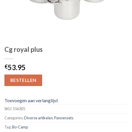
Cg royal plus
53.95
€
BESTELLEN
Toevoegen aan verlanglijst
SKU:
156305
Categories:
Diverse artikelen
,
Pannensets
Tag:
Bo-Camp