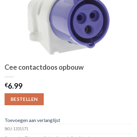
Cee contactdoos opbouw
6.99
€
BESTELLEN
Toevoegen aan verlanglijst
SKU:
1331571