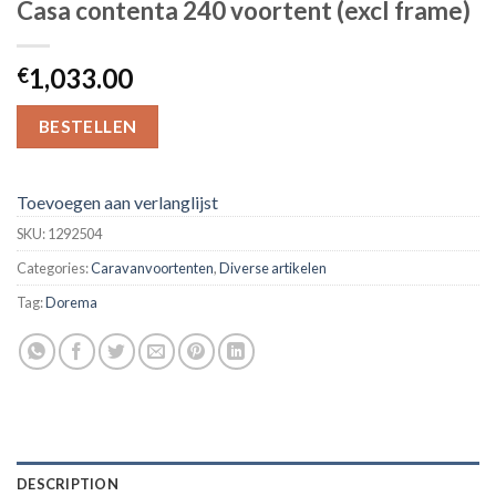
Casa contenta 240 voortent (excl frame)
1,033.00
€
BESTELLEN
Toevoegen aan verlanglijst
SKU:
1292504
Categories:
Caravanvoortenten
,
Diverse artikelen
Tag:
Dorema
DESCRIPTION