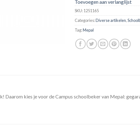
Toevoegen aan verlanglijst
SKU:
1251165
Categories:
Diverse artikelen
,
School
Tag:
Mepal
ijk! Daarom kies je voor de Campus schoolbeker van Mepal: gegara