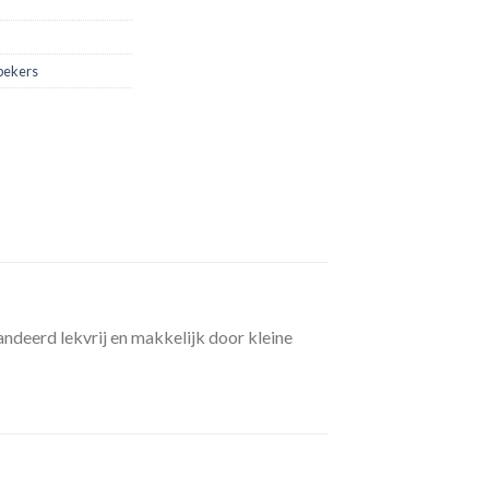
bekers
ndeerd lekvrij en makkelijk door kleine