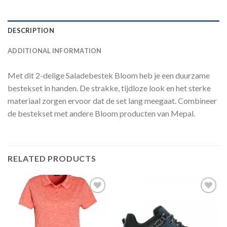
DESCRIPTION
ADDITIONAL INFORMATION
Met dit 2-delige Saladebestek Bloom heb je een duurzame
bestekset in handen. De strakke, tijdloze look en het sterke
materiaal zorgen ervoor dat de set lang meegaat. Combineer
de bestekset met andere Bloom producten van Mepal.
RELATED PRODUCTS
Toevoegen
Toevoegen
aan
aan
verlanglijst
verlanglijst