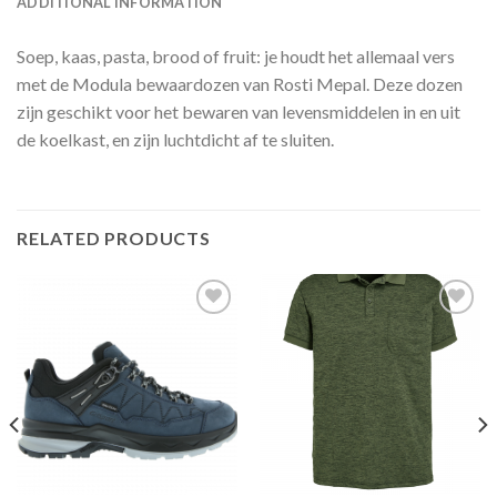
ADDITIONAL INFORMATION
Soep, kaas, pasta, brood of fruit: je houdt het allemaal vers
met de Modula bewaardozen van Rosti Mepal. Deze dozen
zijn geschikt voor het bewaren van levensmiddelen in en uit
de koelkast, en zijn luchtdicht af te sluiten.
RELATED PRODUCTS
Toevoegen
Toevoegen
aan
aan
verlanglijst
verlanglijst