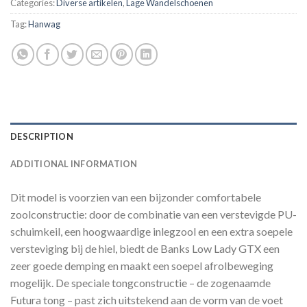
Categories:
Diverse artikelen
,
Lage Wandelschoenen
Tag:
Hanwag
DESCRIPTION
ADDITIONAL INFORMATION
Dit model is voorzien van een bijzonder comfortabele
zoolconstructie: door de combinatie van een verstevigde PU-
schuimkeil, een hoogwaardige inlegzool en een extra soepele
versteviging bij de hiel, biedt de Banks Low Lady GTX een
zeer goede demping en maakt een soepel afrolbeweging
mogelijk. De speciale tongconstructie – de zogenaamde
Futura tong – past zich uitstekend aan de vorm van de voet