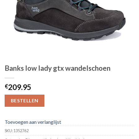
Banks low lady gtx wandelschoen
209.95
€
BESTELLEN
Toevoegen aan verlanglijst
SKU:
1352762