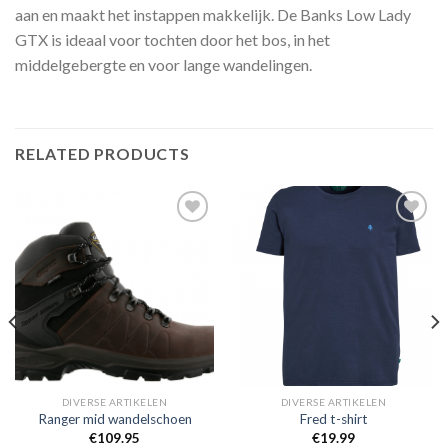
aan en maakt het instappen makkelijk. De Banks Low Lady
GTX is ideaal voor tochten door het bos, in het
middelgebergte en voor lange wandelingen.
RELATED PRODUCTS
Toevoegen
Toevoegen
aan
aan
verlanglijst
verlanglijst
DIVERSE ARTIKELEN
DIVERSE ARTIKELEN
Ranger mid wandelschoen
Fred t-shirt
€
109.95
€
19.99