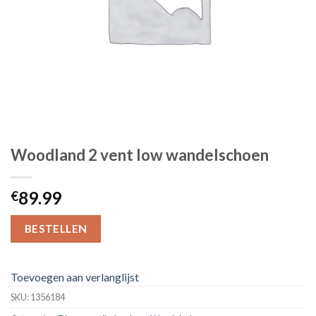
Woodland 2 vent low wandelschoen
89.99
€
BESTELLEN
Toevoegen aan verlanglijst
SKU:
1356184