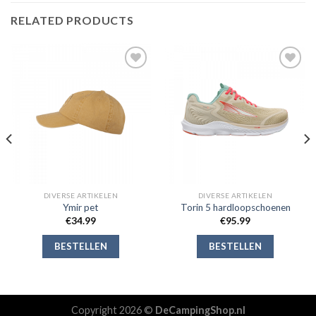
RELATED PRODUCTS
Toevoegen
Toevoegen
aan
aan
verlanglijst
verlanglijst
DIVERSE ARTIKELEN
DIVERSE ARTIKELEN
Ymir pet
Torin 5 hardloopschoenen
€
34.99
€
95.99
BESTELLEN
BESTELLEN
Copyright 2026 ©
DeCampingShop.nl