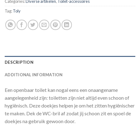
Categories:
Diverse artikelen
,
Toilet-accessoires
Tag:
Toly
DESCRIPTION
ADDITIONAL INFORMATION
Een openbaar toilet kan nogal eens een onaangename
aangelegenheid zijn: toiletten zijn niet altijd even schoon of
hygiënisch. Deze doekjes helpen je om het zitten hygiënischer
te maken. Dek de WC-bril af zodat jij schoon zit en spoel de
doekjes na gebruik gewoon door.