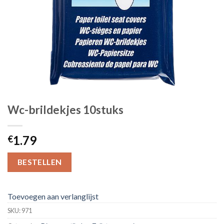
Wc-brildekjes 10stuks
1.79
€
BESTELLEN
Toevoegen aan verlanglijst
SKU:
971